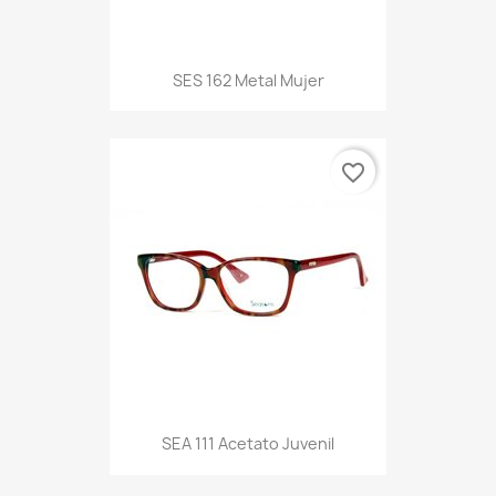
SES 162 Metal Mujer
favorite_border
SEA 111 Acetato Juvenil