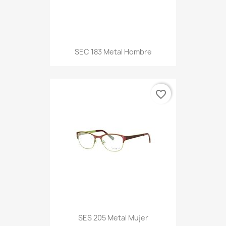
SEC 183 Metal Hombre
favorite_border
SES 205 Metal Mujer