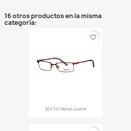
16 otros productos en la misma
categoría:
favorite_border
SEX 141 Metal Juvenil