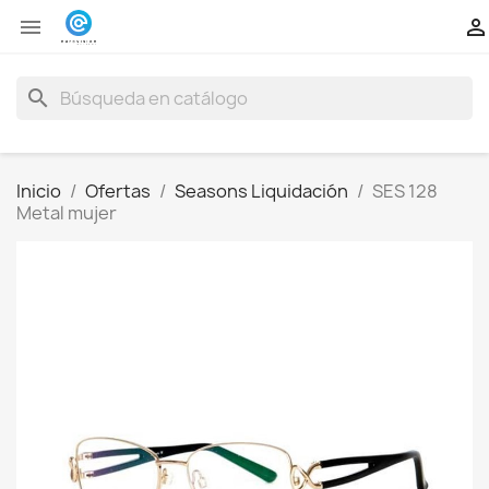


search
Inicio
Ofertas
Seasons Liquidación
SES 128
Metal mujer