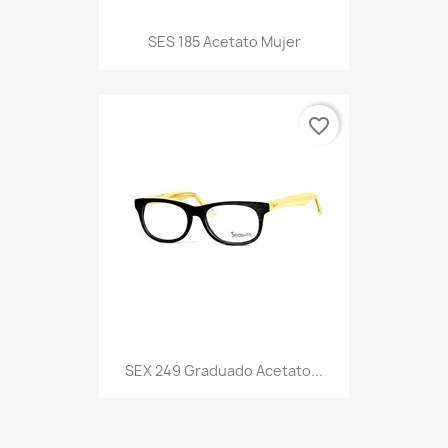
SES 185 Acetato Mujer
favorite_border
SEX 249 Graduado Acetato...