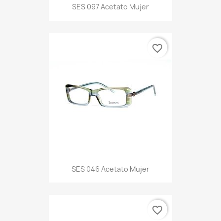
SES 097 Acetato Mujer
favorite_border
SES 046 Acetato Mujer
favorite_border