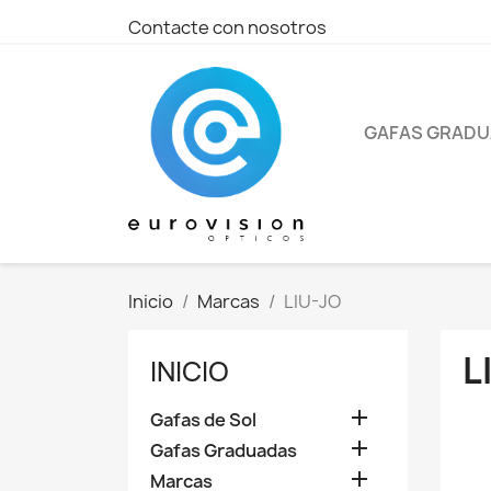
Contacte con nosotros
GAFAS GRAD
Inicio
Marcas
LIU-JO
L
INICIO

Gafas de Sol

Gafas Graduadas

Marcas