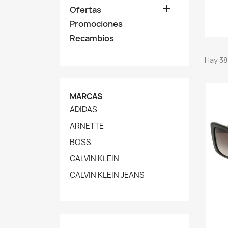

Ofertas
Promociones
Recambios
Hay 38
MARCAS
ADIDAS
ARNETTE
BOSS
CALVIN KLEIN
CALVIN KLEIN JEANS