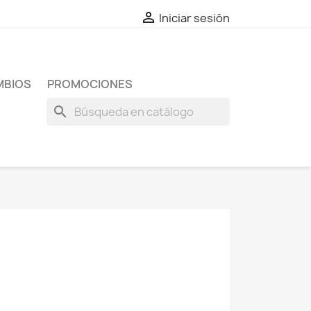

Iniciar sesión
MBIOS
PROMOCIONES
search