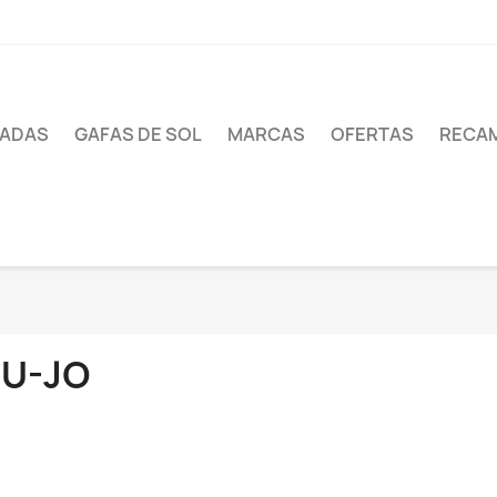
UADAS
GAFAS DE SOL
MARCAS
OFERTAS
RECA
IU-JO