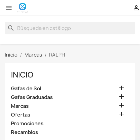


search
Inicio
Marcas
RALPH
INICIO

Gafas de Sol

Gafas Graduadas

Marcas

Ofertas
Promociones
Recambios