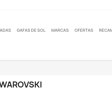
UADAS
GAFAS DE SOL
MARCAS
OFERTAS
RECA
WAROVSKI