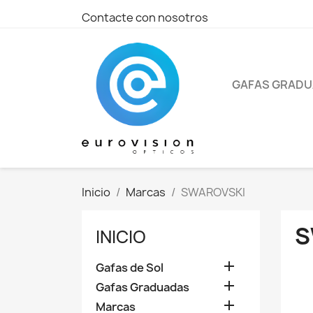
Contacte con nosotros
GAFAS GRAD
Inicio
Marcas
SWAROVSKI
S
INICIO

Gafas de Sol

Gafas Graduadas

Marcas