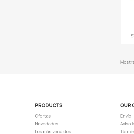
S
Mostra
PRODUCTS
OUR 
Ofertas
Envío
Novedades
Aviso l
Los más vendidos
Términ