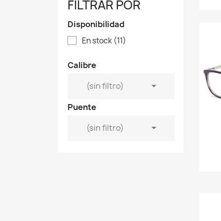
FILTRAR POR
Disponibilidad
En stock
(11)
Calibre

(sin filtro)
Puente

(sin filtro)