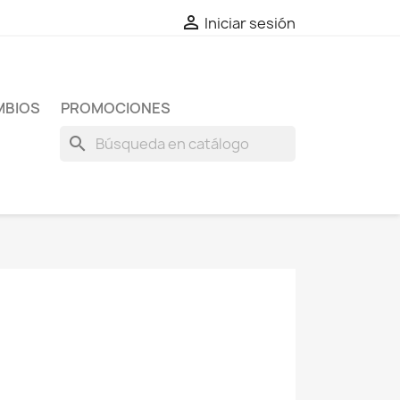

Iniciar sesión
MBIOS
PROMOCIONES
search