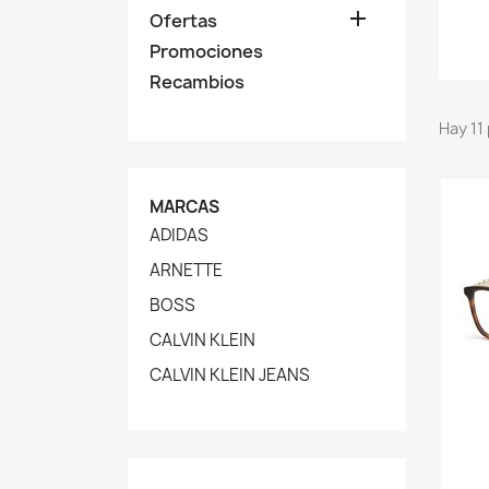

Ofertas
Promociones
Recambios
Hay 11
MARCAS
ADIDAS
ARNETTE
BOSS
CALVIN KLEIN
CALVIN KLEIN JEANS