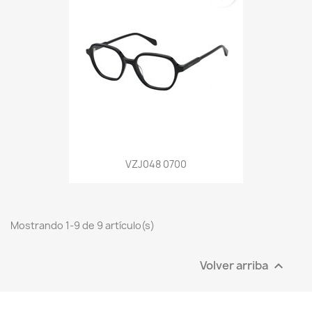
VZJ048 0700
Mostrando 1-9 de 9 artículo(s)
Volver arriba
