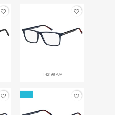
favorite_border
favorite_border
Vista rápida

TH2198 PJP
favorite_border
favorite_border