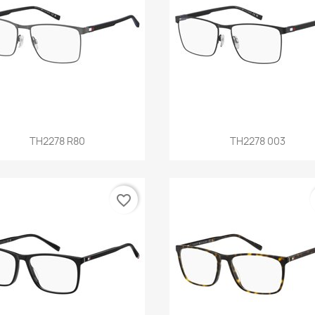
Vista rápida
Vista rápida


TH2278 R80
TH2278 003
favorite_border