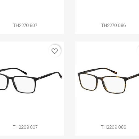
Vista rápida
Vista rápida


TH2270 807
TH2270 086
favorite_border
Vista rápida
Vista rápida


TH2269 807
TH2269 086