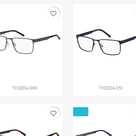
favorite_border
Vista rápida
Vista rápida


TH2204 09V
TH2204 D51
favorite_border