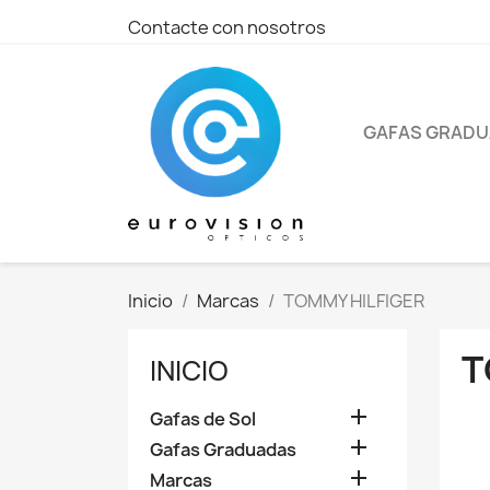
Contacte con nosotros
GAFAS GRAD
Inicio
Marcas
TOMMY HILFIGER
T
INICIO

Gafas de Sol

Gafas Graduadas

Marcas