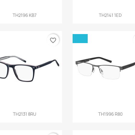
Vista rápida
Vista rápida


TH2196 KB7
TH2141 1ED
favorite_border
Vista rápida
Vista rápida


TH2131 8RU
TH1996 R80