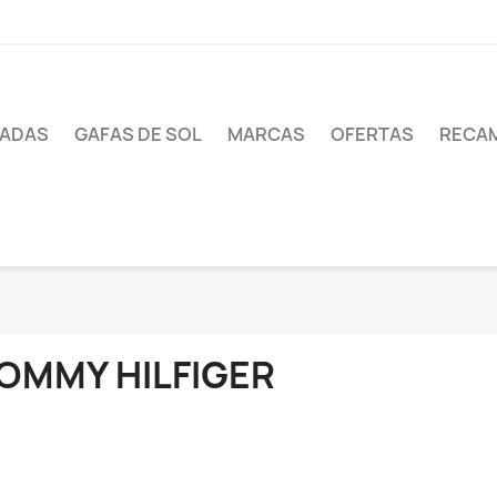
UADAS
GAFAS DE SOL
MARCAS
OFERTAS
RECA
OMMY HILFIGER