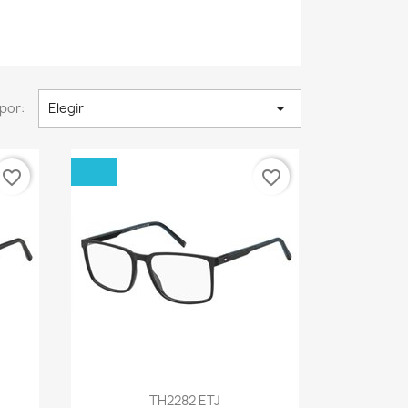

por:
Elegir
favorite_border
favorite_border
Vista rápida

TH2282 ETJ