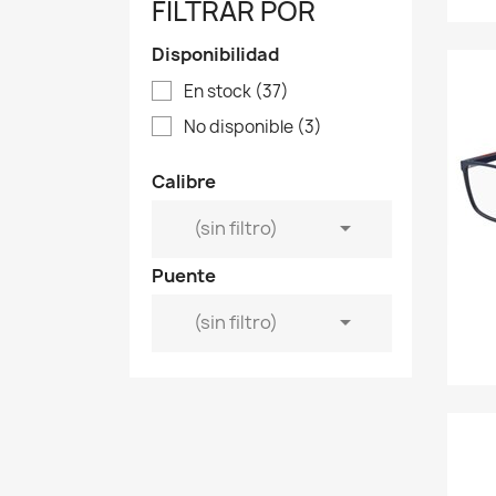
FILTRAR POR
Disponibilidad
En stock
(37)
No disponible
(3)
Calibre

(sin filtro)
Puente

(sin filtro)