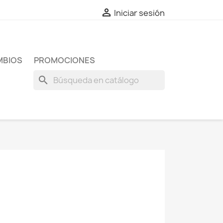

Iniciar sesión
MBIOS
PROMOCIONES
search