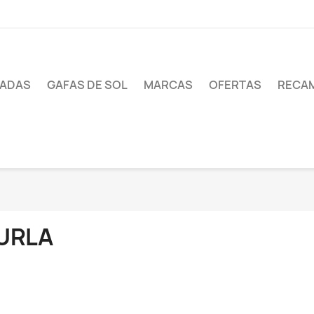
UADAS
GAFAS DE SOL
MARCAS
OFERTAS
RECA
URLA