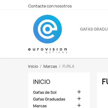
Contacte con nosotros
GAFAS GRAD
Inicio
Marcas
FURLA
F
INICIO

Gafas de Sol

Gafas Graduadas

Marcas