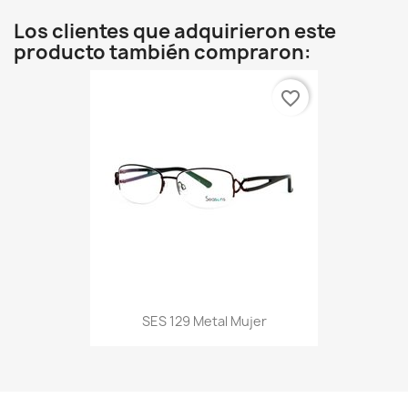
Los clientes que adquirieron este
producto también compraron:
favorite_border
SES 129 Metal Mujer