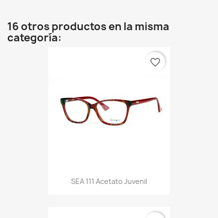
16 otros productos en la misma
categoría:
favorite_border
SEA 111 Acetato Juvenil