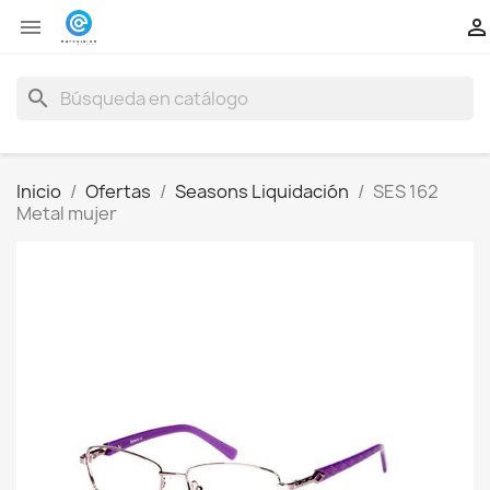


search
Inicio
Ofertas
Seasons Liquidación
SES 162
Metal mujer