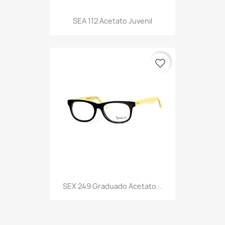
SEA 112 Acetato Juvenil
favorite_border
SEX 249 Graduado Acetato...