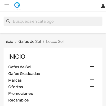


search
Inicio
Gafas de Sol
Locco Sol
INICIO

Gafas de Sol

Gafas Graduadas

Marcas

Ofertas
Promociones
Recambios