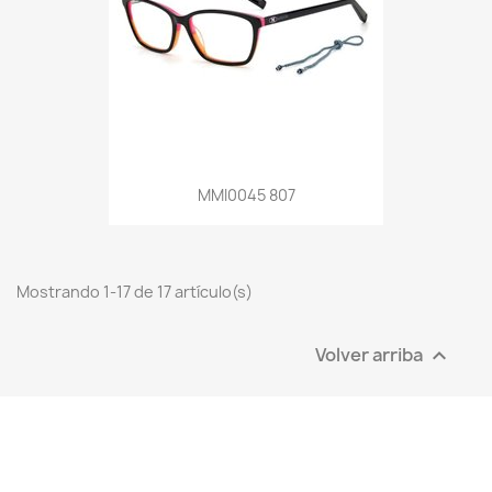
MMI0045 807
Mostrando 1-17 de 17 artículo(s)
Volver arriba
