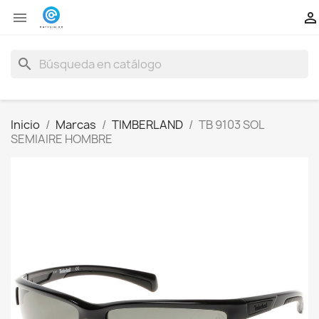


search
Inicio
Marcas
TIMBERLAND
TB 9103 SOL
SEMIAIRE HOMBRE