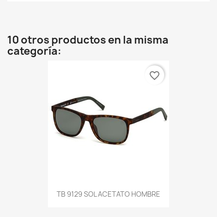
10 otros productos en la misma
categoría:
favorite_border
TB 9129 SOL ACETATO HOMBRE