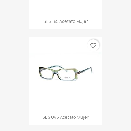
SES 185 Acetato Mujer
favorite_border
SES 046 Acetato Mujer