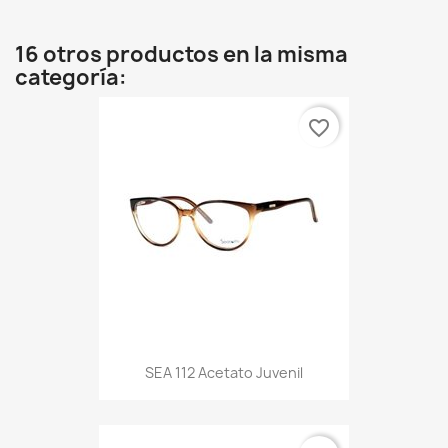
16 otros productos en la misma
categoría:
favorite_border
SEA 112 Acetato Juvenil