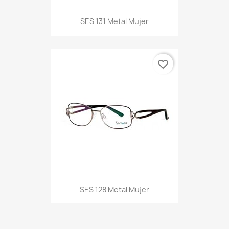
SES 131 Metal Mujer
favorite_border
SES 128 Metal Mujer