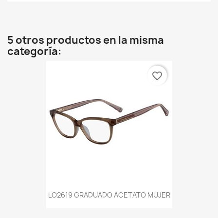
5 otros productos en la misma
categoría:
favorite_border
LO2619 GRADUADO ACETATO MUJER