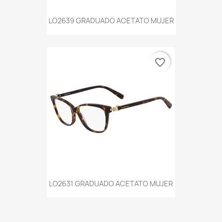
LO2639 GRADUADO ACETATO MUJER
favorite_border
LO2631 GRADUADO ACETATO MUJER