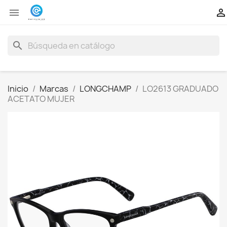


search
Inicio
Marcas
LONGCHAMP
LO2613 GRADUADO
ACETATO MUJER