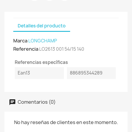
Detalles del producto
Marca
LONGCHAMP
Referencia
LO2613 001 54/15 140
Referencias específicas
Ean13
886895344289
Comentarios (0)
No hay reseñas de clientes en este momento.